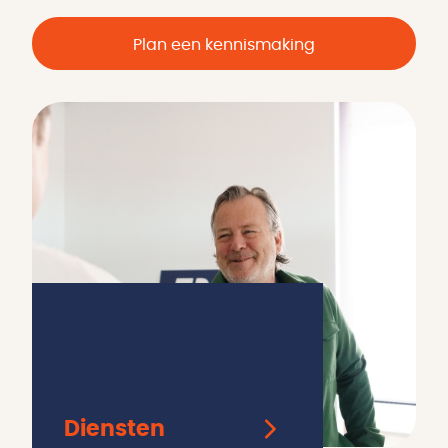
Plan een kennismaking
Diensten