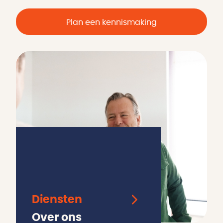
Plan een kennismaking
Diensten
Over ons