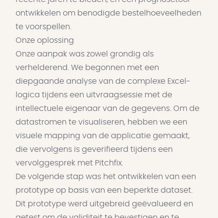
ontwikkelen om benodigde bestelhoeveelheden
te voorspellen.
Onze oplossing
Onze aanpak was zowel grondig als
verhelderend. We begonnen met een
diepgaande analyse van de complexe Excel-
logica tijdens een uitvraagsessie met de
intellectuele eigenaar van de gegevens. Om de
datastromen te visualiseren, hebben we een
visuele mapping van de applicatie gemaakt,
die vervolgens is geverifieerd tijdens een
vervolggesprek met Pitchfix.
De volgende stap was het ontwikkelen van een
prototype op basis van een beperkte dataset.
Dit prototype werd uitgebreid geëvalueerd en
getest om de validiteit te bevestigen en te