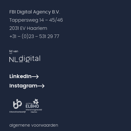
FBI Digital Agency B.V.
Tappersweg 14 – 45/46
2031 EV Haarlem
+31 – (0)23 – 531 29 77
LinkedIn
Instagram
algemene voorwaarden