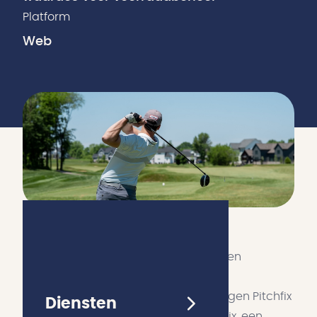
Platform
Web
Maak van een onbegrijpelijke Excel een
overzichtelijke managementtool
Voor dit automatiseringsproject sloegen Pitchfix
Diensten
en FBI Digital de handen ineen. Pitchfix, een