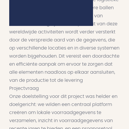
operatie is als jongleren met meerdere ballen
tegelijk, waarbij precisie en expertise van
essentieel belang zijn. De complexiteit van deze
wereldwijde activiteiten wordt verder versterkt
door de verspreide aard van de gegevens, die
op verschillende locaties en in diverse systemen
worden bijgehouden. Dit vereist een doordachte
en efficiënte aanpak om ervoor te zorgen dat
alle elementen naadloos op elkaar aansluiten,
van de productie tot de levering
Projectvraag
Onze doelstelling voor dit project was helder en
doelgericht: we wilden een centraal platform
creëren om lokale voorraadgegevens te
verzamelen, inzicht in voorraadgegevens van
recente jaren te bieden, en een prognosetool