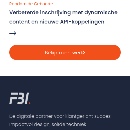
Rondom de Geboorte
Verbeterde inschrijving met dynamische
content en nieuwe API-koppelingen
Bekijk meer werk
De digitale partner voor klantgericht succes:
impactvol design, solide techniek.